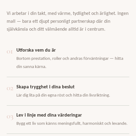
Vi arbetar i din takt, med värme, tydlighet och ärlighet. Ingen
mall — bara ett djupt personligt partnerskap där din
självkänsla och ditt välmående alltid är i centrum.
01
Utforska vem du är
Bortom prestation, roller och andras förväntningar — hitta
din sanna kärna.
02
Skapa trygghet i dina beslut
Lär dig lita på din egna röst och hitta din livsriktning.
03
Lev i linje med dina värderingar
Bygg ett liv som känns meningsfullt, harmoniskt och levande.