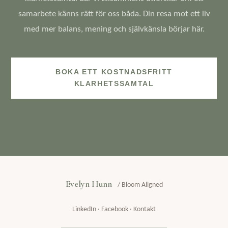
samarbete känns rätt för oss båda. Din resa mot ett liv
med mer balans, mening och självkänsla börjar här.
BOKA ETT KOSTNADSFRITT
KLARHETSSAMTAL
Evelyn Hunn
/ Bloom Aligned
LinkedIn
·
Facebook
·
Kontakt