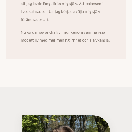
att jag levde långt ifrån mig själv. Att balansen i
livet saknades. När jag började välja mig själv
förändrades allt.
Nu guidar jag andra kvinnor genom samma resa
mot ett liv med mer mening, frihet och självkänsla.