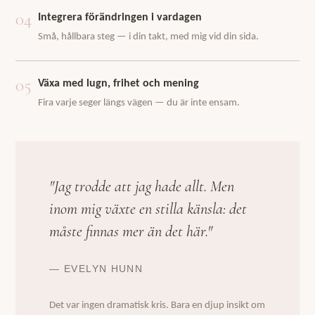
04
Integrera förändringen i vardagen
Små, hållbara steg — i din takt, med mig vid din sida.
05
Växa med lugn, frihet och mening
Fira varje seger längs vägen — du är inte ensam.
"Jag trodde att jag hade allt. Men
inom mig växte en stilla känsla: det
måste finnas mer än det här."
— EVELYN HUNN
Det var ingen dramatisk kris. Bara en djup insikt om