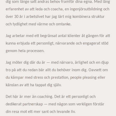
dig som länge satt andras behov framför dina egna. Med lång
erfarenhet av att leda och coacha, en ingenjörsutbildning och
över 30 år i arbetslivet har jag lärt mig kombinera struktur
och tydlighet med värme och omtanke.
Jag arbetar med ett begränsat antal klienter åt gången för att
kunna erbjuda ett personligt, närvarande och engagerat stöd
genom hela processen.
Jag möter dig där du är — med närvaro, ärlighet och en djup
tro på att du redan bär allt du behöver inom dig. Oavsett om
du kämpar med stress och prestation, people pleasing eller
känslan av att ha tappat dig själv.
Det här är mer än coaching. Det är ett personligt och
dedikerat partnerskap — med någon som verkligen förstår
din resa mot ett mer sant och levande liv.