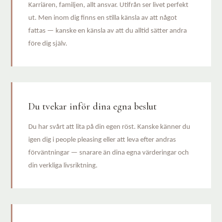
Karriären, familjen, allt ansvar. Utifrån ser livet perfekt
ut. Men inom dig finns en stilla känsla av att något
fattas — kanske en känsla av att du alltid sätter andra
före dig själv.
Du tvekar inför dina egna beslut
Du har svårt att lita på din egen röst. Kanske känner du
igen dig i people pleasing eller att leva efter andras
förväntningar — snarare än dina egna värderingar och
din verkliga livsriktning.