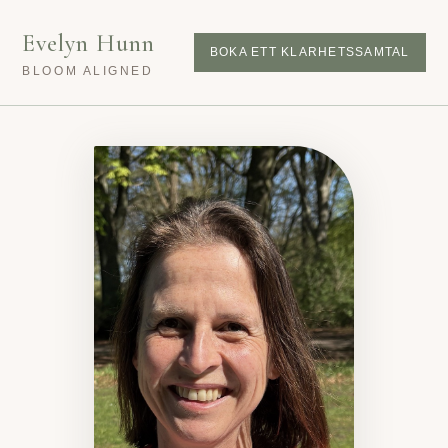
Evelyn Hunn
BOKA ETT KLARHETSSAMTAL
BLOOM ALIGNED