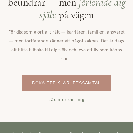
beundrar — men
förlorade dig
själv
på vägen
För dig som gjort allt rätt — karriären, familjen, ansvaret
— men fortfarande känner att något saknas. Det är dags
att hitta tillbaka till dig själv och leva ett liv som känns
sant.
BOKA ETT KLARHETSSAMTAL
Läs mer om mig