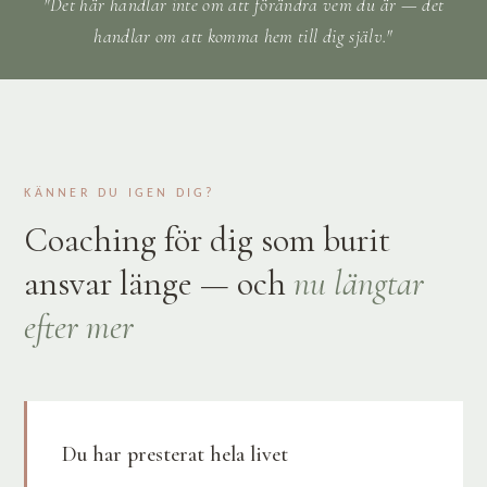
"Det här handlar inte om att förändra vem du är — det
handlar om att komma hem till dig själv."
KÄNNER DU IGEN DIG?
Coaching för dig som burit
ansvar länge — och
nu längtar
efter mer
Du har presterat hela livet